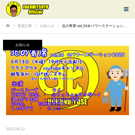
更新記事
お知らせ
北の寄席 vol.24＠パワーステーション2020
ホーム
お知らせ
2023.04.13