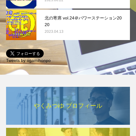
北の寄席 vol.24＠パワーステーション20
20
2023.04.13
Tweets by ogamihonpo
やくみつゆ プロフィール