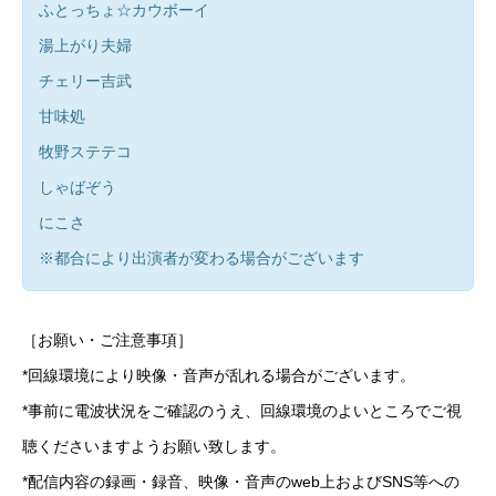
ふとっちょ☆カウボーイ
湯上がり夫婦
チェリー吉武
甘味処
牧野ステテコ
しゃばぞう
にこさ
※都合により出演者が変わる場合がございます
［お願い・ご注意事項］
*回線環境により映像・音声が乱れる場合がございます。
*事前に電波状況をご確認のうえ、回線環境のよいところでご視
聴くださいますようお願い致します。
*配信内容の録画・録音、映像・音声のweb上およびSNS等への