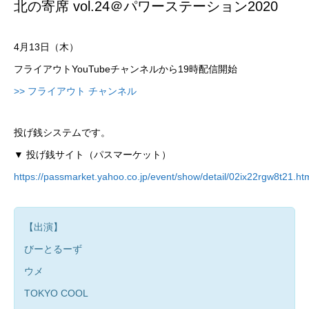
北の寄席 vol.24＠パワーステーション2020
4月13日（木）
フライアウトYouTubeチャンネルから19時配信開始
>> フライアウト チャンネル
投げ銭システムです。
▼ 投げ銭サイト（パスマーケット）
https://passmarket.yahoo.co.jp/event/show/detail/02ix22rgw8t21.ht
【出演】
びーとるーず
ウメ
TOKYO COOL