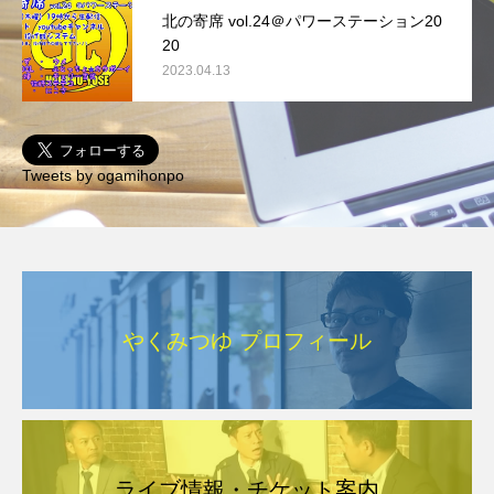
北の寄席 vol.24＠パワーステーション20
20
2023.04.13
Tweets by ogamihonpo
やくみつゆ プロフィール
ライブ情報・チケット案内