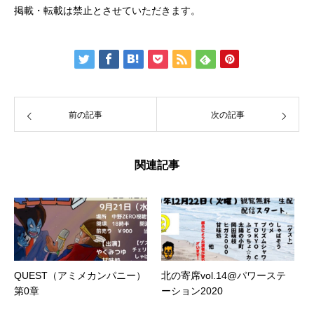
掲載・転載は禁止とさせていただきます。
前の記事
次の記事
関連記事
QUEST（アミメカンパニー）
北の寄席vol.14@パワーステ
第0章
ーション2020