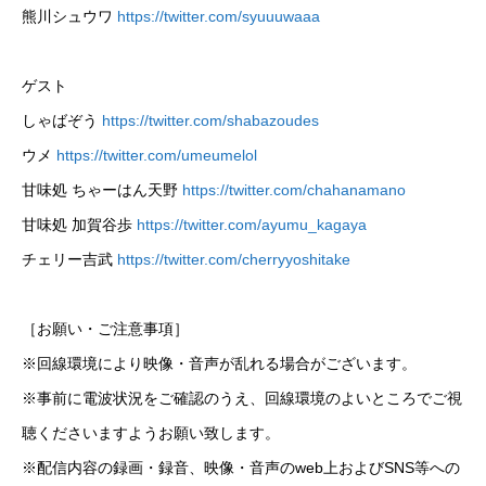
熊川シュウワ
https://twitter.com/syuuuwaaa
ゲスト
しゃばぞう
https://twitter.com/shabazoudes
ウメ
https://twitter.com/umeumelol
甘味処 ちゃーはん天野
https://twitter.com/chahanamano
甘味処 加賀谷歩
https://twitter.com/ayumu_kagaya
チェリー吉武
https://twitter.com/cherryyoshitake
［お願い・ご注意事項］
※回線環境により映像・音声が乱れる場合がございます。
※事前に電波状況をご確認のうえ、回線環境のよいところでご視
聴くださいますようお願い致します。
※配信内容の録画・録音、映像・音声のweb上およびSNS等への