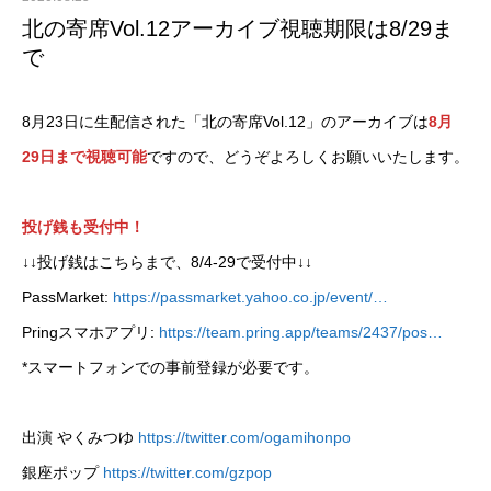
北の寄席Vol.12アーカイブ視聴期限は8/29ま
で
8月23日に生配信された「北の寄席Vol.12」のアーカイブは
8月
29日まで視聴可能
ですので、どうぞよろしくお願いいたします。
投げ銭も受付中！
↓↓投げ銭はこちらまで、8/4-29で受付中↓↓
PassMarket:
https://passmarket.yahoo.co.jp/event/…
Pringスマホアプリ:
https://team.pring.app/teams/2437/pos…
*スマートフォンでの事前登録が必要です。
出演 やくみつゆ
https://twitter.com/ogamihonpo
銀座ポップ
https://twitter.com/gzpop