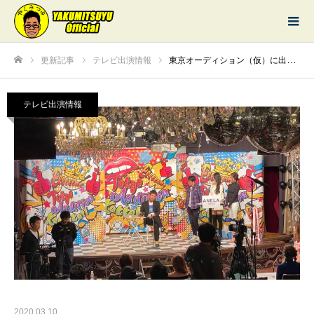
更新記事
テレビ出演情報
東京オーディション（仮）に出演しました
ホーム
テレビ出演情報
2020.03.10