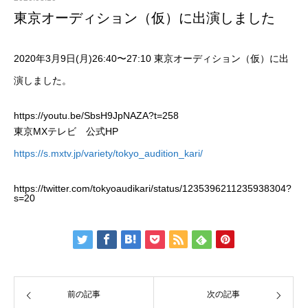
東京オーディション（仮）に出演しました
2020年3月9日(月)26:40〜27:10 東京オーディション（仮）に出
演しました。
https://youtu.be/SbsH9JpNAZA?t=258
東京MXテレビ 公式HP
https://s.mxtv.jp/variety/tokyo_audition_kari/
https://twitter.com/tokyoaudikari/status/1235396211235938304?
s=20
前の記事
次の記事