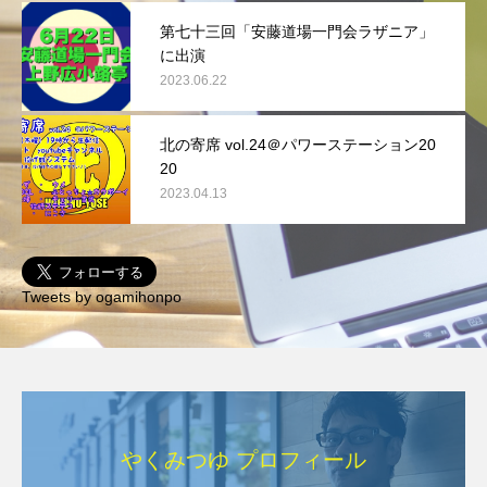
第七十三回「安藤道場一門会ラザニア」
に出演
2023.06.22
北の寄席 vol.24＠パワーステーション20
20
2023.04.13
Tweets by ogamihonpo
やくみつゆ プロフィール