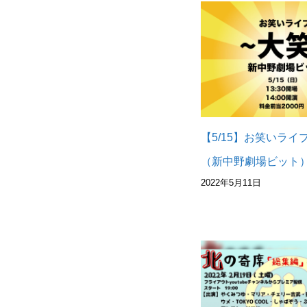
【5/15】お笑いライ
（新中野劇場ビット
2022年5月11日