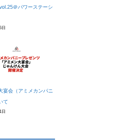
vol.25＠パワーステーシ
6日
大宴会（アミメカンパニ
いて
1日