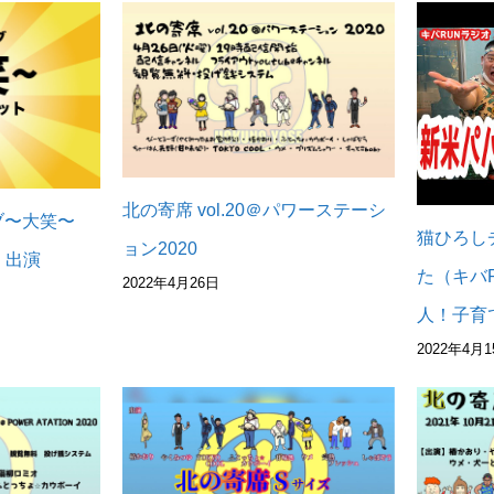
北の寄席 vol.20＠パワーステーシ
ブ〜大笑〜
猫ひろし
ョン2020
）出演
た（キバ
2022年4月26日
人！子育
2022年4月1