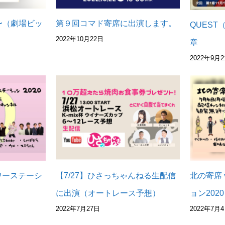
〜（劇場ビッ
第９回コマド寄席に出演します。
QUES
2022年10月22日
章
2022年9月2
パワーステーシ
【7/27】ひさっちゃんねる生配信
北の寄席 
に出演（オートレース予想）
ョン2020
2022年7月27日
2022年7月