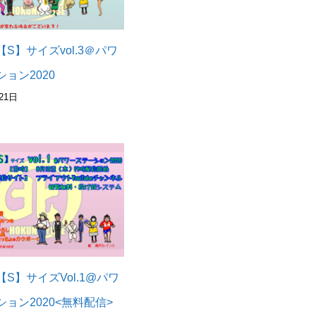
S】サイズvol.3＠パワ
ョン2020
21日
S】サイズVol.1@パワ
ョン2020<無料配信>