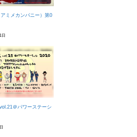
T（アミメカンパニー）第0
1日
vol.21＠パワーステーシ
4日