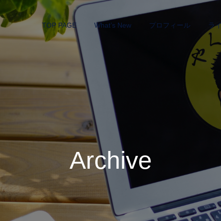
TOP PAGE
What’s New
プロフィール
ラ
Archive