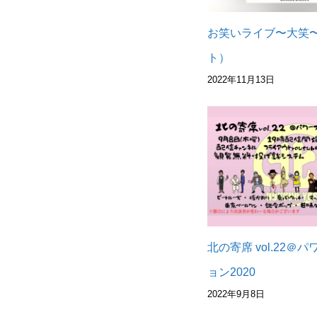
お笑いライブ〜大笑
ト）
2022年11月13日
北の寄席 vol.22＠
ョン2020
2022年9月8日